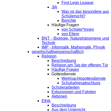
First Lego League
JIA
Was ist das besondere aus
Schülersicht?
Berichte
Häufige Fragen
von Schüler*innen
von Eltern
BNT - Biologie, Naturphänomene und
Technik
IMP - Informatik, Mathematik, Physik
gesellschaftswissenschaftlich
Religion
Beschreibung
Religion am Tag der offenen Tür
Häufige Fragen
Gottesdienste
Weihnachtsgottesdienste
Schuljahresabschluss
Schülerarbeiten
Exkursionen und Fahrten
Aktionen
Ethik
Beschreibung
Aus dem Unterricht