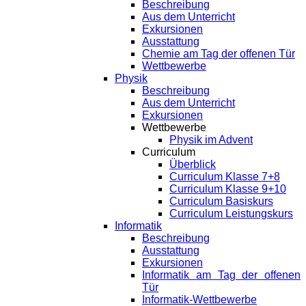
Beschreibung
Aus dem Unterricht
Exkursionen
Ausstattung
Chemie am Tag der offenen Tür
Wettbewerbe
Physik
Beschreibung
Aus dem Unterricht
Exkursionen
Wettbewerbe
Physik im Advent
Curriculum
Überblick
Curriculum Klasse 7+8
Curriculum Klasse 9+10
Curriculum Basiskurs
Curriculum Leistungskurs
Informatik
Beschreibung
Ausstattung
Exkursionen
Informatik am Tag der offenen
Tür
Informatik-Wettbewerbe