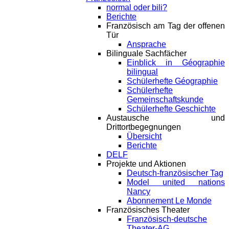
normal oder bili?
Berichte
Französisch am Tag der offenen
Tür
Ansprache
Bilinguale Sachfächer
Einblick in Géographie
bilingual
Schülerhefte Géographie
Schülerhefte
Gemeinschaftskunde
Schülerhefte Geschichte
Austausche und
Drittortbegegnungen
Übersicht
Berichte
DELF
Projekte und Aktionen
Deutsch-französischer Tag
Model united nations
Nancy
Abonnement Le Monde
Französisches Theater
Französisch-deutsche
Theater-AG