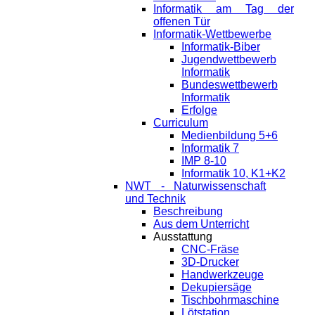
Informatik am Tag der
offenen Tür
Informatik-Wettbewerbe
Informatik-Biber
Jugendwettbewerb
Informatik
Bundeswettbewerb
Informatik
Erfolge
Curriculum
Medienbildung 5+6
Informatik 7
IMP 8-10
Informatik 10, K1+K2
NWT - Naturwissenschaft
und Technik
Beschreibung
Aus dem Unterricht
Ausstattung
CNC-Fräse
3D-Drucker
Handwerkzeuge
Dekupiersäge
Tischbohrmaschine
Lötstation