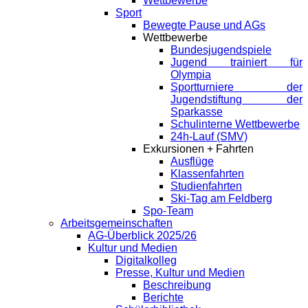
Wettbewerbe
Sport
Bewegte Pause und AGs
Wettbewerbe
Bundesjugendspiele
Jugend trainiert für
Olympia
Sportturniere der
Jugendstiftung der
Sparkasse
Schulinterne Wettbewerbe
24h-Lauf (SMV)
Exkursionen + Fahrten
Ausflüge
Klassenfahrten
Studienfahrten
Ski-Tag am Feldberg
Spo-Team
Arbeitsgemeinschaften
AG-Überblick 2025/26
Kultur und Medien
Digitalkolleg
Presse, Kultur und Medien
Beschreibung
Berichte