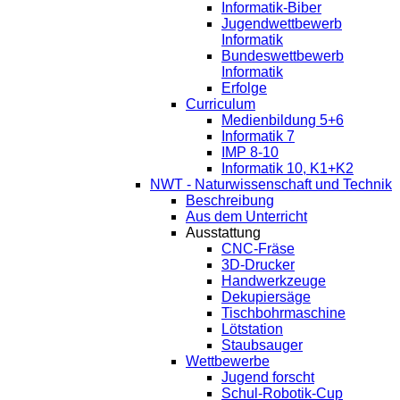
Informatik-Biber
Jugendwettbewerb
Informatik
Bundeswettbewerb
Informatik
Erfolge
Curriculum
Medienbildung 5+6
Informatik 7
IMP 8-10
Informatik 10, K1+K2
NWT - Naturwissenschaft und Technik
Beschreibung
Aus dem Unterricht
Ausstattung
CNC-Fräse
3D-Drucker
Handwerkzeuge
Dekupiersäge
Tischbohrmaschine
Lötstation
Staubsauger
Wettbewerbe
Jugend forscht
Schul-Robotik-Cup