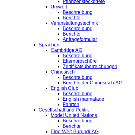
Pflanzensteckbriefe
Umwelt
Beschreibung
Berichte
Veranstaltungstechnik
Beschreibung
Berichte
Anfrageformular
Sprachen
Cambridge AG
Beschreibung
Elternbroschüre
Zertifikatsüberreichungen
Chinesisch
Beschreibung
Berichte der Chinesisch-AG
English Club
Beschreibung
English marmalade
Fahrten
Gesellschaft und Politik
Model United Nations
Beschreibung
Berichte
Eine-Welt-Burundi-AG