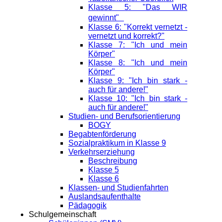
Klasse 5: "Das WIR
gewinnt"
Klasse 6: "Korrekt vernetzt -
vernetzt und korrekt?"
Klasse 7: "Ich und mein
Körper"
Klasse 8: "Ich und mein
Körper"
Klasse 9: "Ich bin stark -
auch für andere!"
Klasse 10: "Ich bin stark -
auch für andere!"
Studien- und Berufsorientierung
BOGY
Begabtenförderung
Sozialpraktikum in Klasse 9
Verkehrserziehung
Beschreibung
Klasse 5
Klasse 6
Klassen- und Studienfahrten
Auslandsaufenthalte
Pädagogik
Schulgemeinschaft