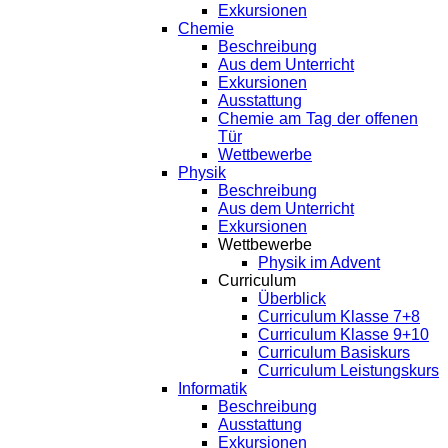
Exkursionen
Chemie
Beschreibung
Aus dem Unterricht
Exkursionen
Ausstattung
Chemie am Tag der offenen
Tür
Wettbewerbe
Physik
Beschreibung
Aus dem Unterricht
Exkursionen
Wettbewerbe
Physik im Advent
Curriculum
Überblick
Curriculum Klasse 7+8
Curriculum Klasse 9+10
Curriculum Basiskurs
Curriculum Leistungskurs
Informatik
Beschreibung
Ausstattung
Exkursionen