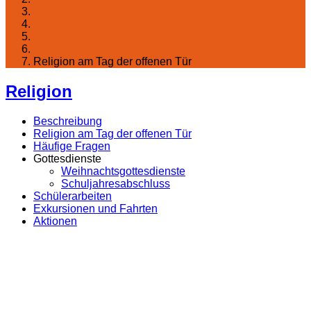
Lernen am Fichte
Fächer
gesellschaftswissenschaftlich
Religion
Religion am Tag der offenen Tür
Religion
Beschreibung
Religion am Tag der offenen Tür
Häufige Fragen
Gottesdienste
Weihnachtsgottesdienste
Schuljahresabschluss
Schülerarbeiten
Exkursionen und Fahrten
Aktionen