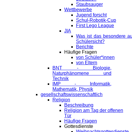
Staubsauger
Wettbewerbe
Jugend forscht
Schul-Robotik-Cup
First Lego League
JIA
Was ist das besondere a
Schülersicht?
Berichte
Häufige Fragen
von Schüler*innen
von Eltern
BNT - Biologie,
Naturphänomene und
Technik
IMP - Informatik,
Mathematik, Physik
gesellschaftswissenschaftlich
Religion
Beschreibung
Religion am Tag der offenen
Tür
Häufige Fragen
Gottesdienste
Weihnachtsgottesdienste