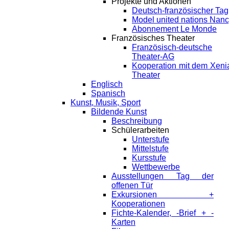
Projekte und Aktionen
Deutsch-französischer Tag
Model united nations Nan
Abonnement Le Monde
Französisches Theater
Französisch-deutsche
Theater-AG
Kooperation mit dem Xeni
Theater
Englisch
Spanisch
Kunst, Musik, Sport
Bildende Kunst
Beschreibung
Schülerarbeiten
Unterstufe
Mittelstufe
Kursstufe
Wettbewerbe
Ausstellungen Tag der
offenen Tür
Exkursionen +
Kooperationen
Fichte-Kalender, -Brief + -
Karten