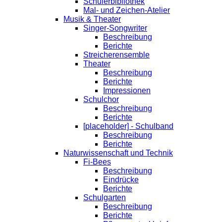
Schülerbibliothek
Mal- und Zeichen-Atelier
Musik & Theater
Singer-Songwriter
Beschreibung
Berichte
Streicherensemble
Theater
Beschreibung
Berichte
Impressionen
Schulchor
Beschreibung
Berichte
[placeholder] - Schulband
Beschreibung
Berichte
Naturwissenschaft und Technik
Fi-Bees
Beschreibung
Eindrücke
Berichte
Schulgarten
Beschreibung
Berichte