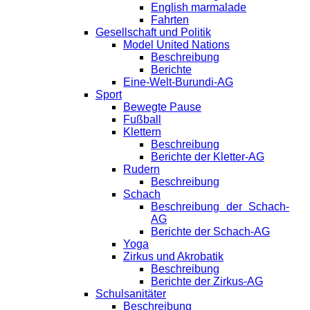
English marmalade
Fahrten
Gesellschaft und Politik
Model United Nations
Beschreibung
Berichte
Eine-Welt-Burundi-AG
Sport
Bewegte Pause
Fußball
Klettern
Beschreibung
Berichte der Kletter-AG
Rudern
Beschreibung
Schach
Beschreibung der Schach-
AG
Berichte der Schach-AG
Yoga
Zirkus und Akrobatik
Beschreibung
Berichte der Zirkus-AG
Schulsanitäter
Beschreibung