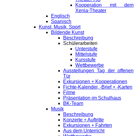
Kooperation mit dem
Xenia-Theater
Englisch
Spanisch
Kunst, Musik, Sport
Bildende Kunst
Beschreibung
Schülerarbeiten
Unterstufe
Mittelstufe
Kursstufe
Wettbewerbe
Ausstellungen Tag der offenen
Tür
Exkursionen + Kooperationen
Fichte-Kalender, -Brief + -Karten
Filme
Präsentation im Schulhaus
BK-Team
Musik
Beschreibung
Konzerte + Auftritte
Exkursionen + Fahrten
Aus dem Unterricht