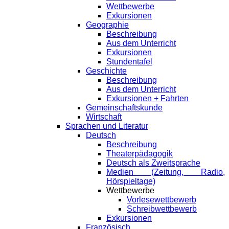
Wettbewerbe
Exkursionen
Geographie
Beschreibung
Aus dem Unterricht
Exkursionen
Stundentafel
Geschichte
Beschreibung
Aus dem Unterricht
Exkursionen + Fahrten
Gemeinschaftskunde
Wirtschaft
Sprachen und Literatur
Deutsch
Beschreibung
Theaterpädagogik
Deutsch als Zweitsprache
Medien (Zeitung, Radio,
Hörspieltage)
Wettbewerbe
Vorlesewettbewerb
Schreibwettbewerb
Exkursionen
Französisch