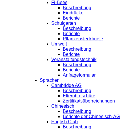
Fi-Bees
Beschreibung
Eindrücke
Berichte
Schulgarten
Beschreibung
Berichte
Pflanzensteckbriefe
Umwelt
Beschreibung
Berichte
Veranstaltungstechnik
Beschreibung
Berichte
Anfrageformular
Sprachen
Cambridge AG
Beschreibung
Elternbroschüre
Zertifikatsüberreichungen
Chinesisch
Beschreibung
Berichte der Chinesisch-AG
English Club
Beschreibung