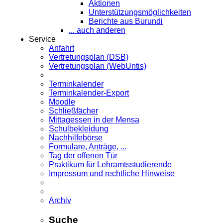
Aktionen
Unterstützungsmöglichkeiten
Berichte aus Burundi
... auch anderen
Service
Anfahrt
Vertretungsplan (DSB)
Vertretungsplan (WebUntis)
Terminkalender
Terminkalender-Export
Moodle
Schließfächer
Mittagessen in der Mensa
Schulbekleidung
Nachhilfebörse
Formulare, Anträge, ...
Tag der offenen Tür
Praktikum für Lehramts­studierende
Impressum und rechtliche Hinweise
Archiv
Suche