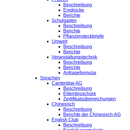
Beschreibung
Eindrücke
Berichte
Schulgarten
Beschreibung
Berichte
Pflanzensteckbriefe
Umwelt
Beschreibung
Berichte
Veranstaltungstechnik
Beschreibung
Berichte
Anfrageformular
Sprachen
Cambridge AG
Beschreibung
Elternbroschüre
Zertifikatsüberreichungen
Chinesisch
Beschreibung
Berichte der Chinesisch-AG
English Club
Beschreibung