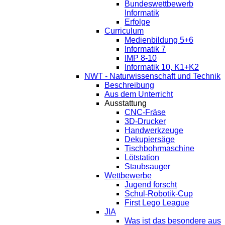
Bundeswettbewerb
Informatik
Erfolge
Curriculum
Medienbildung 5+6
Informatik 7
IMP 8-10
Informatik 10, K1+K2
NWT - Naturwissenschaft und Technik
Beschreibung
Aus dem Unterricht
Ausstattung
CNC-Fräse
3D-Drucker
Handwerkzeuge
Dekupiersäge
Tischbohrmaschine
Lötstation
Staubsauger
Wettbewerbe
Jugend forscht
Schul-Robotik-Cup
First Lego League
JIA
Was ist das besondere aus