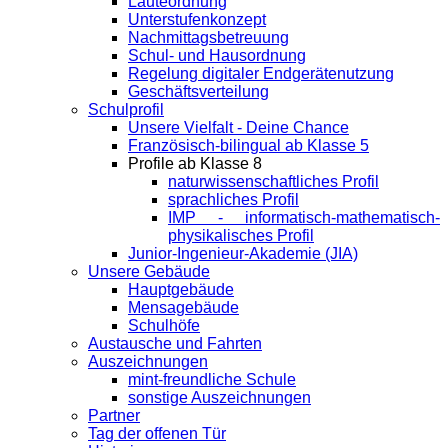
Läuteordnung
Unterstufenkonzept
Nachmittagsbetreuung
Schul- und Hausordnung
Regelung digitaler Endgeräte­nutzung
Geschäftsverteilung
Schulprofil
Unsere Vielfalt - Deine Chance
Französisch-bilingual ab Klasse 5
Profile ab Klasse 8
naturwissenschaftliches Profil
sprachliches Profil
IMP - informatisch-mathematisch-
physikalisches Profil
Junior-Ingenieur-Akademie (JIA)
Unsere Gebäude
Hauptgebäude
Mensagebäude
Schulhöfe
Austausche und Fahrten
Auszeichnungen
mint-freundliche Schule
sonstige Auszeichnungen
Partner
Tag der offenen Tür