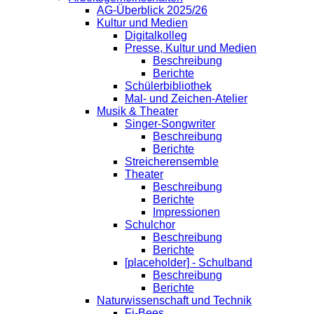
AG-Überblick 2025/26
Kultur und Medien
Digitalkolleg
Presse, Kultur und Medien
Beschreibung
Berichte
Schülerbibliothek
Mal- und Zeichen-Atelier
Musik & Theater
Singer-Songwriter
Beschreibung
Berichte
Streicherensemble
Theater
Beschreibung
Berichte
Impressionen
Schulchor
Beschreibung
Berichte
[placeholder] - Schulband
Beschreibung
Berichte
Naturwissenschaft und Technik
Fi-Bees