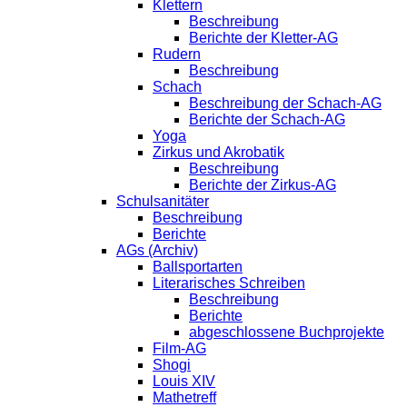
Klettern
Beschreibung
Berichte der Kletter-AG
Rudern
Beschreibung
Schach
Beschreibung der Schach-AG
Berichte der Schach-AG
Yoga
Zirkus und Akrobatik
Beschreibung
Berichte der Zirkus-AG
Schulsanitäter
Beschreibung
Berichte
AGs (Archiv)
Ballsportarten
Literarisches Schreiben
Beschreibung
Berichte
abgeschlossene Buchprojekte
Film-AG
Shogi
Louis XIV
Mathetreff