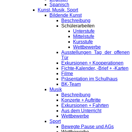
Spanisch
Kunst, Musik, Sport
Bildende Kunst
Beschreibung
Schülerarbeiten
Unterstufe
Mittelstufe
Kursstufe
Wettbewerbe
Ausstellungen Tag der offenen
Tür
Exkursionen + Kooperationen
Fichte-Kalender, -Brief + -Karten
Filme
Präsentation im Schulhaus
BK-Team
Musik
Beschreibung
Konzerte + Auftritte
Exkursionen + Fahrten
Aus dem Unterricht
Wettbewerbe
Sport
Bewegte Pause und AGs
Wettbewerbe