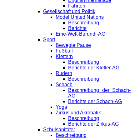
English marmalade
Fahrten
Gesellschaft und Politik
Model United Nations
Beschreibung
Berichte
Eine-Welt-Burundi-AG
Sport
Bewegte Pause
Fußball
Klettern
Beschreibung
Berichte der Kletter-AG
Rudern
Beschreibung
Schach
Beschreibung der Schach-
AG
Berichte der Schach-AG
Yoga
Zirkus und Akrobatik
Beschreibung
Berichte der Zirkus-AG
Schulsanitäter
Beschreibung