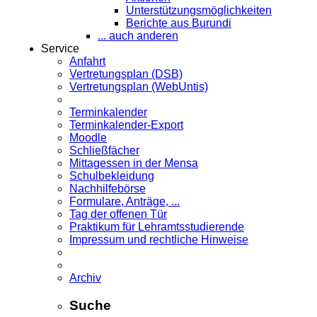
Unterstützungsmöglichkeiten
Berichte aus Burundi
... auch anderen
Service
Anfahrt
Vertretungsplan (DSB)
Vertretungsplan (WebUntis)
Terminkalender
Terminkalender-Export
Moodle
Schließfächer
Mittagessen in der Mensa
Schulbekleidung
Nachhilfebörse
Formulare, Anträge, ...
Tag der offenen Tür
Praktikum für Lehramts­studierende
Impressum und rechtliche Hinweise
Archiv
Suche