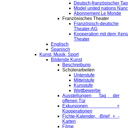
Deutsch-französischer Tag
Model united nations Nan
Abonnement Le Monde
Französisches Theater
Französisch-deutsche
Theater-AG
Kooperation mit dem Xeni
Theater
Englisch
Spanisch
Kunst, Musik, Sport
Bildende Kunst
Beschreibung
Schülerarbeiten
Unterstufe
Mittelstufe
Kursstufe
Wettbewerbe
Ausstellungen Tag der
offenen Tür
Exkursionen +
Kooperationen
Fichte-Kalender, -Brief + -
Karten
Filme