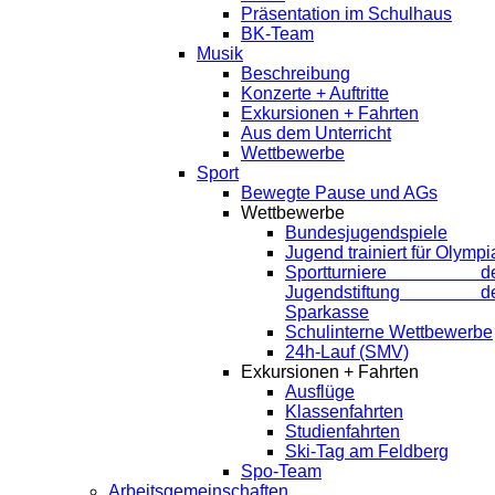
Präsentation im Schulhaus
BK-Team
Musik
Beschreibung
Konzerte + Auftritte
Exkursionen + Fahrten
Aus dem Unterricht
Wettbewerbe
Sport
Bewegte Pause und AGs
Wettbewerbe
Bundesjugendspiele
Jugend trainiert für Olympi
Sportturniere de
Jugendstiftung de
Sparkasse
Schulinterne Wettbewerbe
24h-Lauf (SMV)
Exkursionen + Fahrten
Ausflüge
Klassenfahrten
Studienfahrten
Ski-Tag am Feldberg
Spo-Team
Arbeitsgemeinschaften