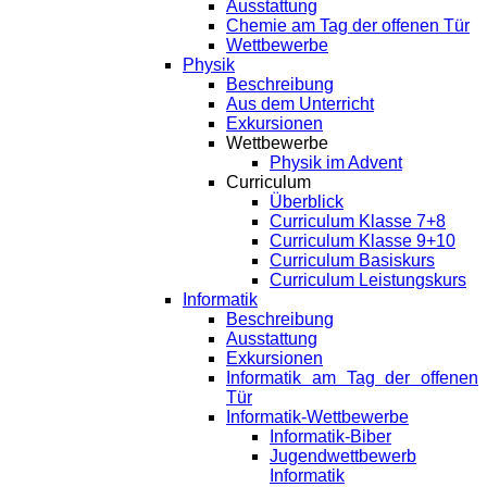
Ausstattung
Chemie am Tag der offenen Tür
Wettbewerbe
Physik
Beschreibung
Aus dem Unterricht
Exkursionen
Wettbewerbe
Physik im Advent
Curriculum
Überblick
Curriculum Klasse 7+8
Curriculum Klasse 9+10
Curriculum Basiskurs
Curriculum Leistungskurs
Informatik
Beschreibung
Ausstattung
Exkursionen
Informatik am Tag der offenen
Tür
Informatik-Wettbewerbe
Informatik-Biber
Jugendwettbewerb
Informatik