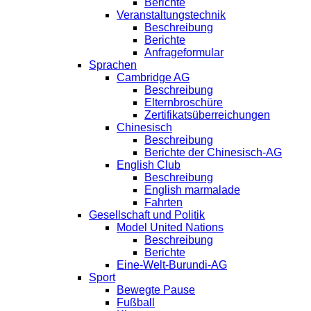
Berichte
Veranstaltungstechnik
Beschreibung
Berichte
Anfrageformular
Sprachen
Cambridge AG
Beschreibung
Elternbroschüre
Zertifikatsüberreichungen
Chinesisch
Beschreibung
Berichte der Chinesisch-AG
English Club
Beschreibung
English marmalade
Fahrten
Gesellschaft und Politik
Model United Nations
Beschreibung
Berichte
Eine-Welt-Burundi-AG
Sport
Bewegte Pause
Fußball