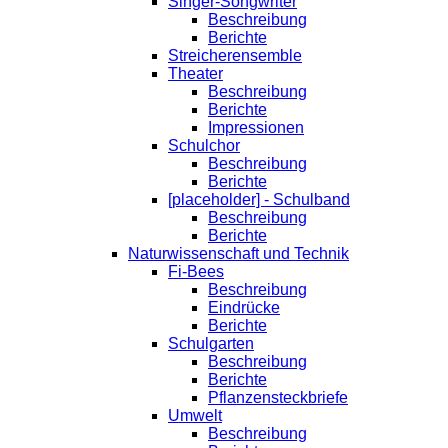
Singer-Songwriter
Beschreibung
Berichte
Streicherensemble
Theater
Beschreibung
Berichte
Impressionen
Schulchor
Beschreibung
Berichte
[placeholder] - Schulband
Beschreibung
Berichte
Naturwissenschaft und Technik
Fi-Bees
Beschreibung
Eindrücke
Berichte
Schulgarten
Beschreibung
Berichte
Pflanzensteckbriefe
Umwelt
Beschreibung