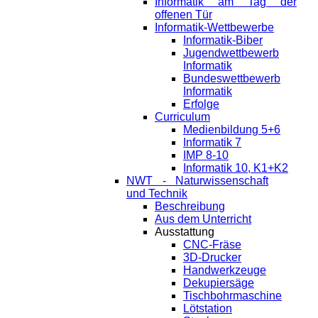
Informatik am Tag der
offenen Tür
Informatik-Wettbewerbe
Informatik-Biber
Jugendwettbewerb
Informatik
Bundeswettbewerb
Informatik
Erfolge
Curriculum
Medienbildung 5+6
Informatik 7
IMP 8-10
Informatik 10, K1+K2
NWT - Naturwissenschaft
und Technik
Beschreibung
Aus dem Unterricht
Ausstattung
CNC-Fräse
3D-Drucker
Handwerkzeuge
Dekupiersäge
Tischbohrmaschine
Lötstation