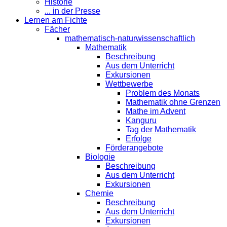
Historie
... in der Presse
Lernen am Fichte
Fächer
mathematisch-naturwissenschaftlich
Mathematik
Beschreibung
Aus dem Unterricht
Exkursionen
Wettbewerbe
Problem des Monats
Mathematik ohne Grenzen
Mathe im Advent
Kanguru
Tag der Mathematik
Erfolge
Förderangebote
Biologie
Beschreibung
Aus dem Unterricht
Exkursionen
Chemie
Beschreibung
Aus dem Unterricht
Exkursionen