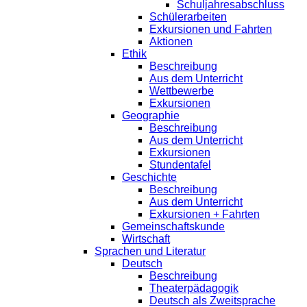
Schuljahresabschluss
Schülerarbeiten
Exkursionen und Fahrten
Aktionen
Ethik
Beschreibung
Aus dem Unterricht
Wettbewerbe
Exkursionen
Geographie
Beschreibung
Aus dem Unterricht
Exkursionen
Stundentafel
Geschichte
Beschreibung
Aus dem Unterricht
Exkursionen + Fahrten
Gemeinschaftskunde
Wirtschaft
Sprachen und Literatur
Deutsch
Beschreibung
Theaterpädagogik
Deutsch als Zweitsprache