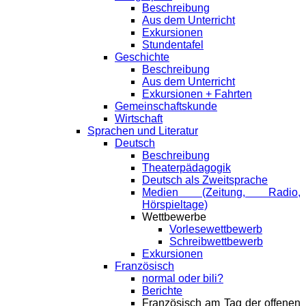
Beschreibung
Aus dem Unterricht
Exkursionen
Stundentafel
Geschichte
Beschreibung
Aus dem Unterricht
Exkursionen + Fahrten
Gemeinschaftskunde
Wirtschaft
Sprachen und Literatur
Deutsch
Beschreibung
Theaterpädagogik
Deutsch als Zweitsprache
Medien (Zeitung, Radio,
Hörspieltage)
Wettbewerbe
Vorlesewettbewerb
Schreibwettbewerb
Exkursionen
Französisch
normal oder bili?
Berichte
Französisch am Tag der offenen