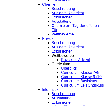
Exkursionen
Chemie
Beschreibung
Aus dem Unterricht
Exkursionen
Ausstattung
Chemie am Tag der offenen
Tür
Wettbewerbe
Physik
Beschreibung
Aus dem Unterricht
Exkursionen
Wettbewerbe
Physik im Advent
Curriculum
Überblick
Curriculum Klasse 7+8
Curriculum Klasse 9+10
Curriculum Basiskurs
Curriculum Leistungskurs
Informatik
Beschreibung
Ausstattung
Exkursionen