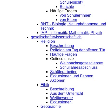
Schülersicht?
Berichte
Häufige Fragen
von Schüler*innen
von Eltern
BNT - Biologie, Naturphänomene und
Technik
IMP - Informatik, Mathematik, Physik
gesellschaftswissenschaftlich
Religion
Beschreibung
Religion am Tag der offenen Tür
Häufige Fragen
Gottesdienste
Weihnachtsgottesdienste
Schuljahresabschluss
Schülerarbeiten
Exkursionen und Fahrten
Aktionen
Ethik
Beschreibung
Aus dem Unterricht
Wettbewerbe
Exkursionen
Geographie