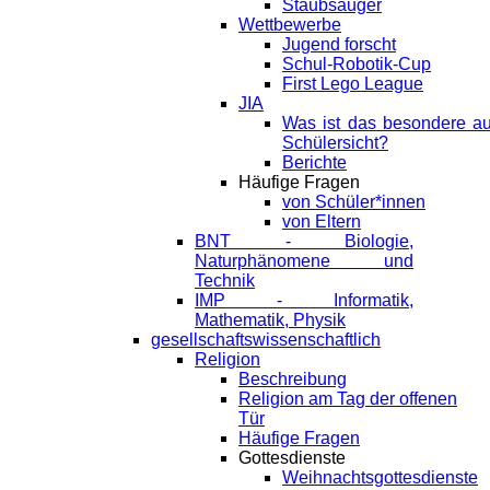
Staubsauger
Wettbewerbe
Jugend forscht
Schul-Robotik-Cup
First Lego League
JIA
Was ist das besondere a
Schülersicht?
Berichte
Häufige Fragen
von Schüler*innen
von Eltern
BNT - Biologie,
Naturphänomene und
Technik
IMP - Informatik,
Mathematik, Physik
gesellschaftswissenschaftlich
Religion
Beschreibung
Religion am Tag der offenen
Tür
Häufige Fragen
Gottesdienste
Weihnachtsgottesdienste