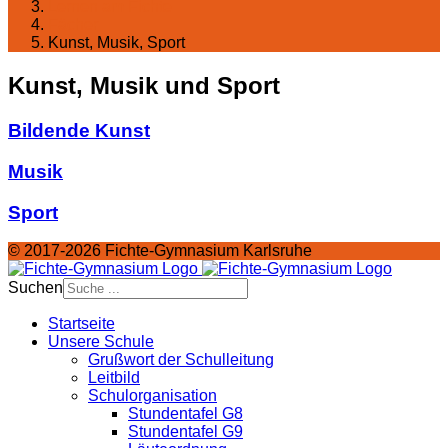
Lernen am Fichte
Fächer
Kunst, Musik, Sport
Kunst, Musik und Sport
Bildende Kunst
Musik
Sport
© 2017-2026 Fichte-Gymnasium Karlsruhe
Suchen
Startseite
Unsere Schule
Grußwort der Schulleitung
Leitbild
Schulorganisation
Stundentafel G8
Stundentafel G9