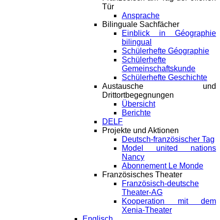
Tür
Ansprache
Bilinguale Sachfächer
Einblick in Géographie
bilingual
Schülerhefte Géographie
Schülerhefte
Gemeinschaftskunde
Schülerhefte Geschichte
Austausche und
Drittortbegegnungen
Übersicht
Berichte
DELF
Projekte und Aktionen
Deutsch-französischer Tag
Model united nations
Nancy
Abonnement Le Monde
Französisches Theater
Französisch-deutsche
Theater-AG
Kooperation mit dem
Xenia-Theater
Englisch