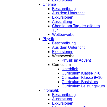
Exkursionen
Chemie
Beschreibung
Aus dem Unterricht
Exkursionen
Ausstattung
Chemie am Tag der offenen
Tür
Wettbewerbe
Physik
Beschreibung
Aus dem Unterricht
Exkursionen
Wettbewerbe
Physik im Advent
Curriculum
Überblick
Curriculum Klasse 7+8
Curriculum Klasse 9+10
Curriculum Basiskurs
Curriculum Leistungskurs
Informatik
Beschreibung
Ausstattung
Exkursionen