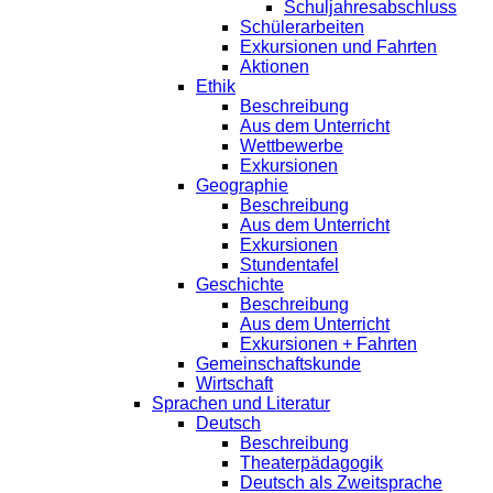
Schuljahresabschluss
Schülerarbeiten
Exkursionen und Fahrten
Aktionen
Ethik
Beschreibung
Aus dem Unterricht
Wettbewerbe
Exkursionen
Geographie
Beschreibung
Aus dem Unterricht
Exkursionen
Stundentafel
Geschichte
Beschreibung
Aus dem Unterricht
Exkursionen + Fahrten
Gemeinschaftskunde
Wirtschaft
Sprachen und Literatur
Deutsch
Beschreibung
Theaterpädagogik
Deutsch als Zweitsprache