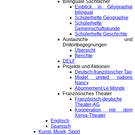
Bilinguale Sachfächer
Einblick in Géographie
bilingual
Schülerhefte Géographie
Schülerhefte
Gemeinschaftskunde
Schülerhefte Geschichte
Austausche und
Drittortbegegnungen
Übersicht
Berichte
DELF
Projekte und Aktionen
Deutsch-französischer Tag
Model united nations
Nancy
Abonnement Le Monde
Französisches Theater
Französisch-deutsche
Theater-AG
Kooperation mit dem
Xenia-Theater
Englisch
Spanisch
Kunst, Musik, Sport