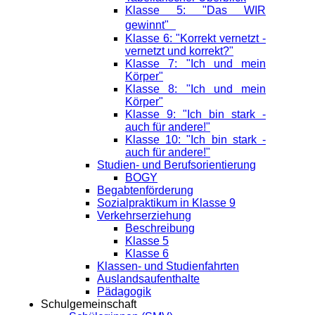
Klasse 5: "Das WIR
gewinnt"
Klasse 6: "Korrekt vernetzt -
vernetzt und korrekt?"
Klasse 7: "Ich und mein
Körper"
Klasse 8: "Ich und mein
Körper"
Klasse 9: "Ich bin stark -
auch für andere!"
Klasse 10: "Ich bin stark -
auch für andere!"
Studien- und Berufsorientierung
BOGY
Begabtenförderung
Sozialpraktikum in Klasse 9
Verkehrserziehung
Beschreibung
Klasse 5
Klasse 6
Klassen- und Studienfahrten
Auslandsaufenthalte
Pädagogik
Schulgemeinschaft