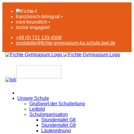
französisch-bilingual •
mint-freundlich •
sozial engagiert
+49 (0) 721 133-4508
poststelle@fichte-gymnasium-ka.schule.bwl.de
Unsere Schule
Grußwort der Schulleitung
Leitbild
Schulorganisation
Stundentafel G8
Stundentafel G9
Läuteordnung