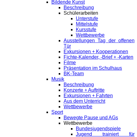
Bildende Kunst
Beschreibung
Schülerarbeiten
Unterstufe
Mittelstufe
Kursstufe
Wettbewerbe
Ausstellungen Tag der offenen
Tür
Exkursionen + Kooperationen
Fichte-Kalender, -Brief + -Karten
Filme
Präsentation im Schulhaus
BK-Team
Musik
Beschreibung
Konzerte + Auftritte
Exkursionen + Fahrten
Aus dem Unterricht
Wettbewerbe
Sport
Bewegte Pause und AGs
Wettbewerbe
Bundesjugendspiele
Jugend trainiert für