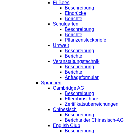
Fi-Bees
Beschreibung
Eindrücke
Berichte
Schulgarten
Beschreibung
Berichte
Pflanzensteckbriefe
Umwelt
Beschreibung
Berichte
Veranstaltungstechnik
Beschreibung
Berichte
Anfrageformular
Sprachen
Cambridge AG
Beschreibung
Elternbroschüre
Zertifikatsüberreichungen
Chinesisch
Beschreibung
Berichte der Chinesisch-AG
English Club
Beschreibung