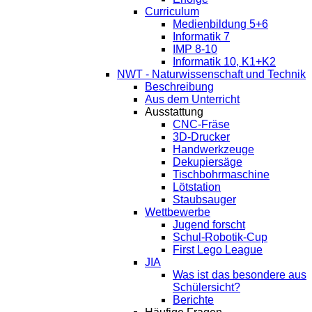
Curriculum
Medienbildung 5+6
Informatik 7
IMP 8-10
Informatik 10, K1+K2
NWT - Naturwissenschaft und Technik
Beschreibung
Aus dem Unterricht
Ausstattung
CNC-Fräse
3D-Drucker
Handwerkzeuge
Dekupiersäge
Tischbohrmaschine
Lötstation
Staubsauger
Wettbewerbe
Jugend forscht
Schul-Robotik-Cup
First Lego League
JIA
Was ist das besondere aus
Schülersicht?
Berichte