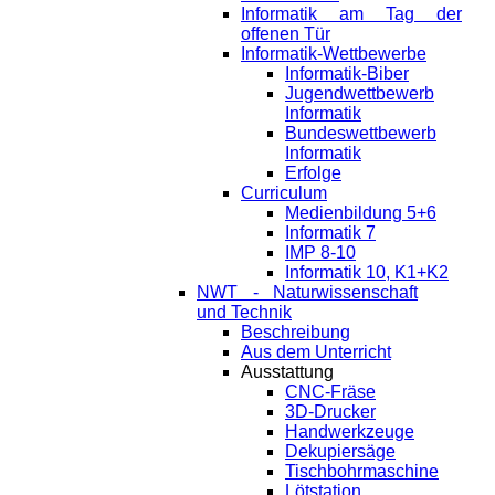
Informatik am Tag der
offenen Tür
Informatik-Wettbewerbe
Informatik-Biber
Jugendwettbewerb
Informatik
Bundeswettbewerb
Informatik
Erfolge
Curriculum
Medienbildung 5+6
Informatik 7
IMP 8-10
Informatik 10, K1+K2
NWT - Naturwissenschaft
und Technik
Beschreibung
Aus dem Unterricht
Ausstattung
CNC-Fräse
3D-Drucker
Handwerkzeuge
Dekupiersäge
Tischbohrmaschine
Lötstation