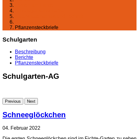
Lernen am Fichte
Arbeitsgemeinschaften
Naturwissenschaft und Technik
Schulgarten
Pflanzensteckbriefe
Schulgarten
Beschreibung
Berichte
Pflanzensteckbriefe
Schulgarten-AG
Previous
Next
Schneeglöckchen
04. Februar 2022
Die ersten Schneeglöckchen sind im Fichte-Garten zu sehen