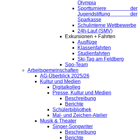
Olympia
Sportturniere der
Jugendstiftung der
Sparkasse
Schulinterne Wettbewerbe
24h-Lauf (SMV)
Exkursionen + Fahrten
Ausflüge
Klassenfahrten
Studienfahrten
Ski-Tag am Feldberg
Spo-Team
Arbeitsgemeinschaften
AG-Überblick 2025/26
Kultur und Medien
Digitalkolleg
Presse, Kultur und Medien
Beschreibung
Berichte
Schülerbibliothek
Mal- und Zeichen-Atelier
Musik & Theater
Singer-Songwriter
Beschreibung
Berichte