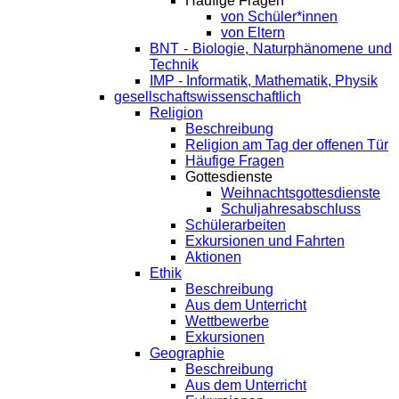
Häufige Fragen
von Schüler*innen
von Eltern
BNT - Biologie, Naturphänomene und
Technik
IMP - Informatik, Mathematik, Physik
gesellschaftswissenschaftlich
Religion
Beschreibung
Religion am Tag der offenen Tür
Häufige Fragen
Gottesdienste
Weihnachtsgottesdienste
Schuljahresabschluss
Schülerarbeiten
Exkursionen und Fahrten
Aktionen
Ethik
Beschreibung
Aus dem Unterricht
Wettbewerbe
Exkursionen
Geographie
Beschreibung
Aus dem Unterricht