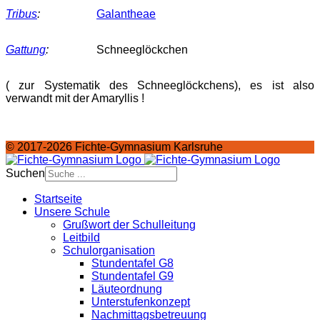
Tribus
:
Galantheae
Gattung
:
Schneeglöckchen
( zur Systematik des Schneeglöckchens), es ist also
verwandt mit der Amaryllis !
© 2017-2026 Fichte-Gymnasium Karlsruhe
Suchen
Startseite
Unsere Schule
Grußwort der Schulleitung
Leitbild
Schulorganisation
Stundentafel G8
Stundentafel G9
Läuteordnung
Unterstufenkonzept
Nachmittagsbetreuung