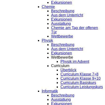
Exkursionen
Chemie
Beschreibung
Aus dem Unterricht
Exkursionen
Ausstattung
Chemie am Tag der offenen
Tür
Wettbewerbe
Physik
Beschreibung
Aus dem Unterricht
Exkursionen
Wettbewerbe
Physik im Advent
Curriculum
Überblick
Curriculum Klasse 7+8
Curriculum Klasse 9+10
Curriculum Basiskurs
Curriculum Leistungskurs
Informatik
Beschreibung
Ausstattung
Exkursionen