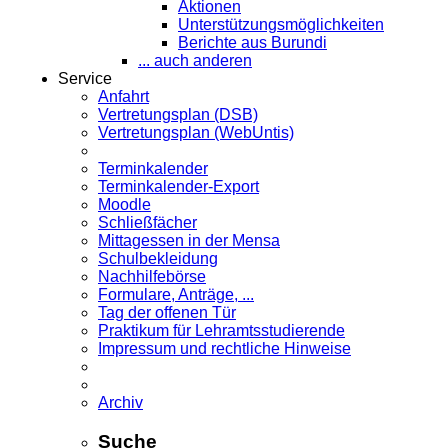
Aktionen
Unterstützungsmöglichkeiten
Berichte aus Burundi
... auch anderen
Service
Anfahrt
Vertretungsplan (DSB)
Vertretungsplan (WebUntis)
Terminkalender
Terminkalender-Export
Moodle
Schließfächer
Mittagessen in der Mensa
Schulbekleidung
Nachhilfebörse
Formulare, Anträge, ...
Tag der offenen Tür
Praktikum für Lehramts­studierende
Impressum und rechtliche Hinweise
Archiv
Suche