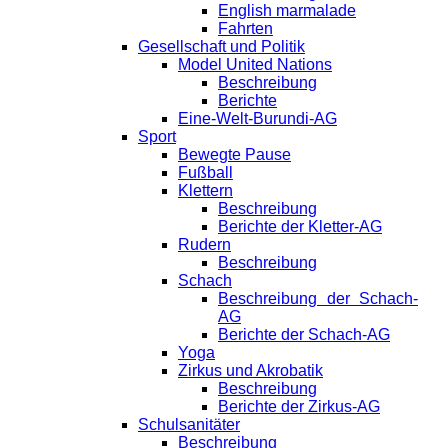
English marmalade
Fahrten
Gesellschaft und Politik
Model United Nations
Beschreibung
Berichte
Eine-Welt-Burundi-AG
Sport
Bewegte Pause
Fußball
Klettern
Beschreibung
Berichte der Kletter-AG
Rudern
Beschreibung
Schach
Beschreibung der Schach-
AG
Berichte der Schach-AG
Yoga
Zirkus und Akrobatik
Beschreibung
Berichte der Zirkus-AG
Schulsanitäter
Beschreibung