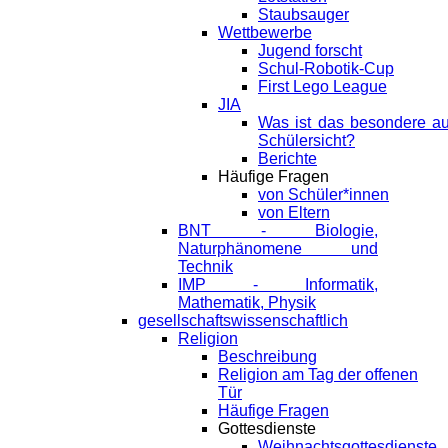
Staubsauger
Wettbewerbe
Jugend forscht
Schul-Robotik-Cup
First Lego League
JIA
Was ist das besondere a
Schülersicht?
Berichte
Häufige Fragen
von Schüler*innen
von Eltern
BNT - Biologie,
Naturphänomene und
Technik
IMP - Informatik,
Mathematik, Physik
gesellschaftswissenschaftlich
Religion
Beschreibung
Religion am Tag der offenen
Tür
Häufige Fragen
Gottesdienste
Weihnachtsgottesdienste