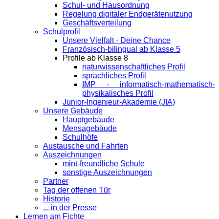
Schul- und Hausordnung
Regelung digitaler Endgeräte­nutzung
Geschäftsverteilung
Schulprofil
Unsere Vielfalt - Deine Chance
Französisch-bilingual ab Klasse 5
Profile ab Klasse 8
naturwissenschaftliches Profil
sprachliches Profil
IMP - informatisch-mathematisch-
physikalisches Profil
Junior-Ingenieur-Akademie (JIA)
Unsere Gebäude
Hauptgebäude
Mensagebäude
Schulhöfe
Austausche und Fahrten
Auszeichnungen
mint-freundliche Schule
sonstige Auszeichnungen
Partner
Tag der offenen Tür
Historie
... in der Presse
Lernen am Fichte