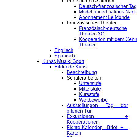
Projekte und Aktionen
Deutsch-französischer Tag
Model united nations Nan
Abonnement Le Monde
Französisches Theater
Französisch-deutsche
Theater-AG
Kooperation mit dem Xeni
Theater
Englisch
Spanisch
Kunst, Musik, Sport
Bildende Kunst
Beschreibung
Schülerarbeiten
Unterstufe
Mittelstufe
Kursstufe
Wettbewerbe
Ausstellungen Tag der
offenen Tür
Exkursionen +
Kooperationen
Fichte-Kalender, -Brief + -
Karten