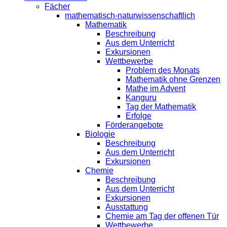
Fächer
mathematisch-naturwissenschaftlich
Mathematik
Beschreibung
Aus dem Unterricht
Exkursionen
Wettbewerbe
Problem des Monats
Mathematik ohne Grenzen
Mathe im Advent
Kanguru
Tag der Mathematik
Erfolge
Förderangebote
Biologie
Beschreibung
Aus dem Unterricht
Exkursionen
Chemie
Beschreibung
Aus dem Unterricht
Exkursionen
Ausstattung
Chemie am Tag der offenen Tür
Wettbewerbe