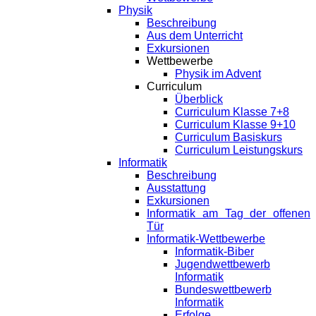
Physik
Beschreibung
Aus dem Unterricht
Exkursionen
Wettbewerbe
Physik im Advent
Curriculum
Überblick
Curriculum Klasse 7+8
Curriculum Klasse 9+10
Curriculum Basiskurs
Curriculum Leistungskurs
Informatik
Beschreibung
Ausstattung
Exkursionen
Informatik am Tag der offenen
Tür
Informatik-Wettbewerbe
Informatik-Biber
Jugendwettbewerb
Informatik
Bundeswettbewerb
Informatik
Erfolge