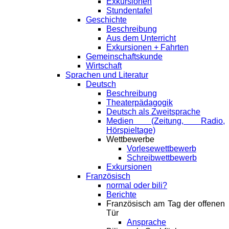
Exkursionen
Stundentafel
Geschichte
Beschreibung
Aus dem Unterricht
Exkursionen + Fahrten
Gemeinschaftskunde
Wirtschaft
Sprachen und Literatur
Deutsch
Beschreibung
Theaterpädagogik
Deutsch als Zweitsprache
Medien (Zeitung, Radio,
Hörspieltage)
Wettbewerbe
Vorlesewettbewerb
Schreibwettbewerb
Exkursionen
Französisch
normal oder bili?
Berichte
Französisch am Tag der offenen
Tür
Ansprache