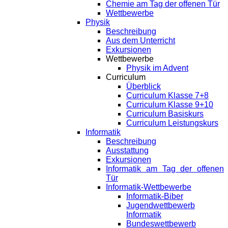
Chemie am Tag der offenen Tür
Wettbewerbe
Physik
Beschreibung
Aus dem Unterricht
Exkursionen
Wettbewerbe
Physik im Advent
Curriculum
Überblick
Curriculum Klasse 7+8
Curriculum Klasse 9+10
Curriculum Basiskurs
Curriculum Leistungskurs
Informatik
Beschreibung
Ausstattung
Exkursionen
Informatik am Tag der offenen
Tür
Informatik-Wettbewerbe
Informatik-Biber
Jugendwettbewerb
Informatik
Bundeswettbewerb