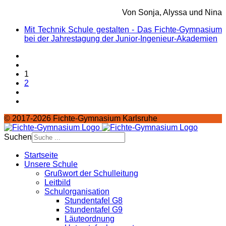
Von Sonja, Alyssa und Nina
Mit Technik Schule gestalten - Das Fichte-Gymnasium
bei der Jahrestagung der Junior-Ingenieur-Akademien
1
2
© 2017-2026 Fichte-Gymnasium Karlsruhe
Suchen
Startseite
Unsere Schule
Grußwort der Schulleitung
Leitbild
Schulorganisation
Stundentafel G8
Stundentafel G9
Läuteordnung