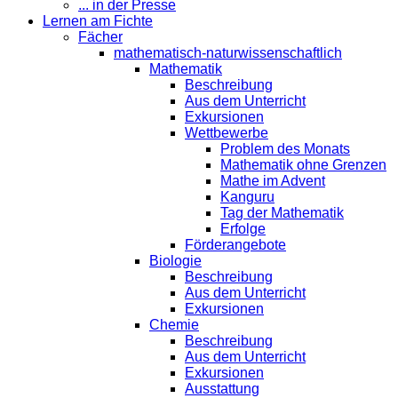
... in der Presse
Lernen am Fichte
Fächer
mathematisch-naturwissenschaftlich
Mathematik
Beschreibung
Aus dem Unterricht
Exkursionen
Wettbewerbe
Problem des Monats
Mathematik ohne Grenzen
Mathe im Advent
Kanguru
Tag der Mathematik
Erfolge
Förderangebote
Biologie
Beschreibung
Aus dem Unterricht
Exkursionen
Chemie
Beschreibung
Aus dem Unterricht
Exkursionen
Ausstattung