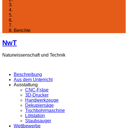
Lernen am Fichte
Fächer
mathematisch-naturwissenschaftlich
NWT - Naturwissenschaft und Technik
JIA
Berichte
NwT
Naturwissenschaft und Technik
Beschreibung
Aus dem Unterricht
Ausstattung
CNC-Fräse
3D-Drucker
Handwerkzeuge
Dekupiersäge
Tischbohrmaschine
Lötstation
Staubsauger
Wettbewerbe