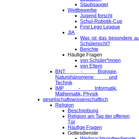
Staubsauger
Wettbewerbe
Jugend forscht
Schul-Robotik-Cup
First Lego League
JIA
Was ist das besondere a
Schülersicht?
Berichte
Häufige Fragen
von Schüler*innen
von Eltern
BNT - Biologie,
Naturphänomene und
Technik
IMP - Informatik,
Mathematik, Physik
gesellschaftswissenschaftlich
Religion
Beschreibung
Religion am Tag der offenen
Tür
Häufige Fragen
Gottesdienste
Weihnachtsgottesdienste