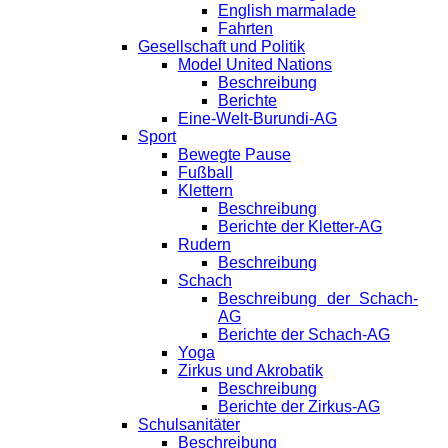
English marmalade
Fahrten
Gesellschaft und Politik
Model United Nations
Beschreibung
Berichte
Eine-Welt-Burundi-AG
Sport
Bewegte Pause
Fußball
Klettern
Beschreibung
Berichte der Kletter-AG
Rudern
Beschreibung
Schach
Beschreibung der Schach-
AG
Berichte der Schach-AG
Yoga
Zirkus und Akrobatik
Beschreibung
Berichte der Zirkus-AG
Schulsanitäter
Beschreibung