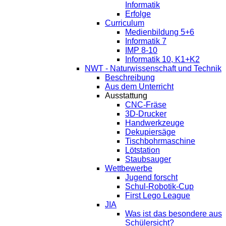
Informatik
Erfolge
Curriculum
Medienbildung 5+6
Informatik 7
IMP 8-10
Informatik 10, K1+K2
NWT - Naturwissenschaft und Technik
Beschreibung
Aus dem Unterricht
Ausstattung
CNC-Fräse
3D-Drucker
Handwerkzeuge
Dekupiersäge
Tischbohrmaschine
Lötstation
Staubsauger
Wettbewerbe
Jugend forscht
Schul-Robotik-Cup
First Lego League
JIA
Was ist das besondere aus
Schülersicht?