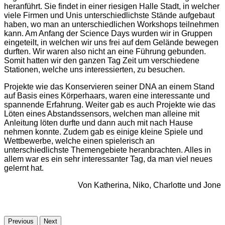
heranführt. Sie findet in einer riesigen Halle Stadt, in welcher
viele Firmen und Unis unterschiedlichste Stände aufgebaut
haben, wo man an unterschiedlichen Workshops teilnehmen
kann. Am Anfang der Science Days wurden wir in Gruppen
eingeteilt, in welchen wir uns frei auf dem Gelände bewegen
durften. Wir waren also nicht an eine Führung gebunden.
Somit hatten wir den ganzen Tag Zeit um verschiedene
Stationen, welche uns interessierten, zu besuchen.
Projekte wie das Konservieren seiner DNA an einem Stand
auf Basis eines Körperhaars, waren eine interessante und
spannende Erfahrung. Weiter gab es auch Projekte wie das
Löten eines Abstandssensors, welchen man alleine mit
Anleitung löten durfte und dann auch mit nach Hause
nehmen konnte. Zudem gab es einige kleine Spiele und
Wettbewerbe, welche einen spielerisch an
unterschiedlichste Themengebiete heranbrachten. Alles in
allem war es ein sehr interessanter Tag, da man viel neues
gelernt hat.
Von Katherina, Niko, Charlotte und Jone
Previous
Next