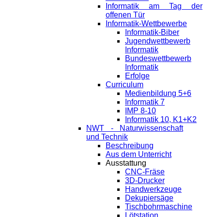
Informatik am Tag der
offenen Tür
Informatik-Wettbewerbe
Informatik-Biber
Jugendwettbewerb
Informatik
Bundeswettbewerb
Informatik
Erfolge
Curriculum
Medienbildung 5+6
Informatik 7
IMP 8-10
Informatik 10, K1+K2
NWT - Naturwissenschaft
und Technik
Beschreibung
Aus dem Unterricht
Ausstattung
CNC-Fräse
3D-Drucker
Handwerkzeuge
Dekupiersäge
Tischbohrmaschine
Lötstation