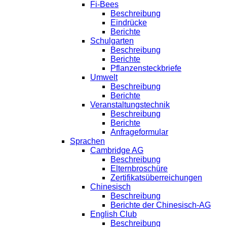
Fi-Bees
Beschreibung
Eindrücke
Berichte
Schulgarten
Beschreibung
Berichte
Pflanzensteckbriefe
Umwelt
Beschreibung
Berichte
Veranstaltungstechnik
Beschreibung
Berichte
Anfrageformular
Sprachen
Cambridge AG
Beschreibung
Elternbroschüre
Zertifikatsüberreichungen
Chinesisch
Beschreibung
Berichte der Chinesisch-AG
English Club
Beschreibung