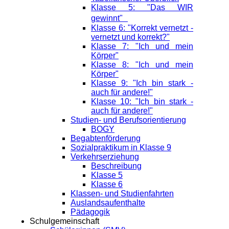
Klasse 5: "Das WIR
gewinnt"
Klasse 6: "Korrekt vernetzt -
vernetzt und korrekt?"
Klasse 7: "Ich und mein
Körper"
Klasse 8: "Ich und mein
Körper"
Klasse 9: "Ich bin stark -
auch für andere!"
Klasse 10: "Ich bin stark -
auch für andere!"
Studien- und Berufsorientierung
BOGY
Begabtenförderung
Sozialpraktikum in Klasse 9
Verkehrserziehung
Beschreibung
Klasse 5
Klasse 6
Klassen- und Studienfahrten
Auslandsaufenthalte
Pädagogik
Schulgemeinschaft