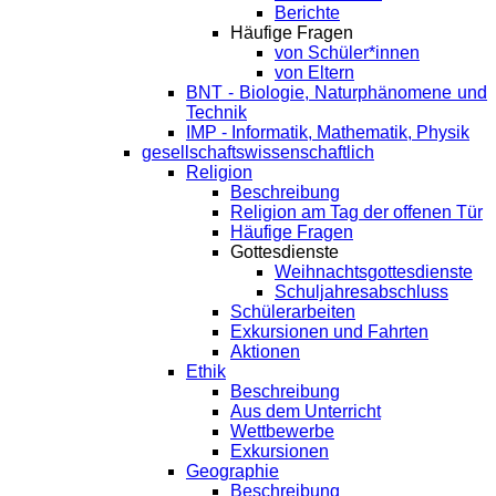
Berichte
Häufige Fragen
von Schüler*innen
von Eltern
BNT - Biologie, Naturphänomene und
Technik
IMP - Informatik, Mathematik, Physik
gesellschaftswissenschaftlich
Religion
Beschreibung
Religion am Tag der offenen Tür
Häufige Fragen
Gottesdienste
Weihnachtsgottesdienste
Schuljahresabschluss
Schülerarbeiten
Exkursionen und Fahrten
Aktionen
Ethik
Beschreibung
Aus dem Unterricht
Wettbewerbe
Exkursionen
Geographie
Beschreibung