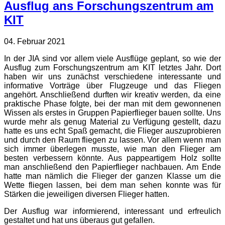
Ausflug ans Forschungszentrum am
KIT
04. Februar 2021
In der JIA sind vor allem viele Ausflüge geplant, so wie der
Ausflug zum Forschungszentrum am KIT letztes Jahr. Dort
haben wir uns zunächst verschiedene interessante und
informative Vorträge über Flugzeuge und das Fliegen
angehört. Anschließend durften wir kreativ werden, da eine
praktische Phase folgte, bei der man mit dem gewonnenen
Wissen als erstes in Gruppen Papierflieger bauen sollte. Uns
wurde mehr als genug Material zu Verfügung gestellt, dazu
hatte es uns echt Spaß gemacht, die Flieger auszuprobieren
und durch den Raum fliegen zu lassen. Vor allem wenn man
sich immer überlegen musste, wie man den Flieger am
besten verbessern könnte. Aus pappeartigem Holz sollte
man anschließend den Papierflieger nachbauen. Am Ende
hatte man nämlich die Flieger der ganzen Klasse um die
Wette fliegen lassen, bei dem man sehen konnte was für
Stärken die jeweiligen diversen Flieger hatten.
Der Ausflug war informierend, interessant und erfreulich
gestaltet und hat uns überaus gut gefallen.