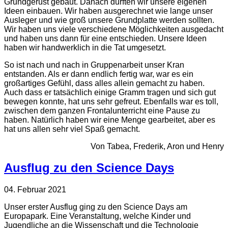
Grundgerüst gebaut. Danach durften wir unsere eigenen
Ideen einbauen. Wir haben ausgerechnet wie lange unser
Ausleger und wie groß unsere Grundplatte werden sollten.
Wir haben uns viele verschiedene Möglichkeiten ausgedacht
und haben uns dann für eine entschieden. Unsere Ideen
haben wir handwerklich in die Tat umgesetzt.
So ist nach und nach in Gruppenarbeit unser Kran
entstanden. Als er dann endlich fertig war, war es ein
großartiges Gefühl, dass alles allein gemacht zu haben.
Auch dass er tatsächlich einige Gramm tragen und sich gut
bewegen konnte, hat uns sehr gefreut. Ebenfalls war es toll,
zwischen dem ganzen Frontalunterricht eine Pause zu
haben. Natürlich haben wir eine Menge gearbeitet, aber es
hat uns allen sehr viel Spaß gemacht.
Von Tabea, Frederik, Aron und Henry
Ausflug zu den Science Days
04. Februar 2021
Unser erster Ausflug ging zu den Science Days am
Europapark. Eine Veranstaltung, welche Kinder und
Jugendliche an die Wissenschaft und die Technologie