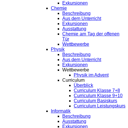
Exkursionen
Chemie
Beschreibung
Aus dem Unterricht
Exkursionen
Ausstattung
Chemie am Tag der offenen
Tür
Wettbewerbe
Physik
Beschreibung
Aus dem Unterricht
Exkursionen
Wettbewerbe
Physik im Advent
Curriculum
Überblick
Curriculum Klasse 7+8
Curriculum Klasse 9+10
Curriculum Basiskurs
Curriculum Leistungskurs
Informatik
Beschreibung
Ausstattung
Exkursionen