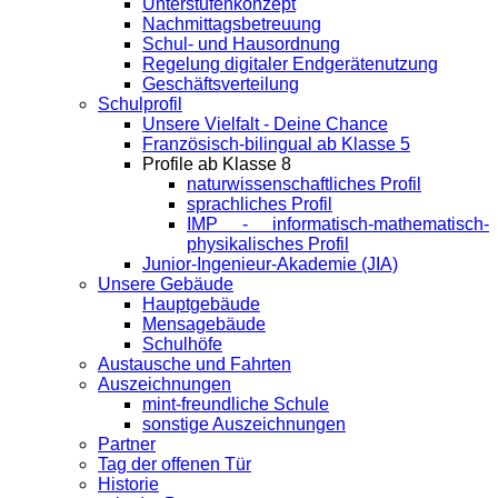
Unterstufenkonzept
Nachmittagsbetreuung
Schul- und Hausordnung
Regelung digitaler Endgeräte­nutzung
Geschäftsverteilung
Schulprofil
Unsere Vielfalt - Deine Chance
Französisch-bilingual ab Klasse 5
Profile ab Klasse 8
naturwissenschaftliches Profil
sprachliches Profil
IMP - informatisch-mathematisch-
physikalisches Profil
Junior-Ingenieur-Akademie (JIA)
Unsere Gebäude
Hauptgebäude
Mensagebäude
Schulhöfe
Austausche und Fahrten
Auszeichnungen
mint-freundliche Schule
sonstige Auszeichnungen
Partner
Tag der offenen Tür
Historie