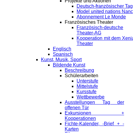
Projekte und Aktionen
Deutsch-französischer Tag
Model united nations Nan
Abonnement Le Monde
Französisches Theater
Französisch-deutsche
Theater-AG
Kooperation mit dem Xeni
Theater
Englisch
Spanisch
Kunst, Musik, Sport
Bildende Kunst
Beschreibung
Schülerarbeiten
Unterstufe
Mittelstufe
Kursstufe
Wettbewerbe
Ausstellungen Tag der
offenen Tür
Exkursionen +
Kooperationen
Fichte-Kalender, -Brief + -
Karten