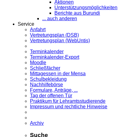
Aktionen
Unterstützungsmöglichkeiten
Berichte aus Burundi
... auch anderen
Service
Anfahrt
Vertretungsplan (DSB)
Vertretungsplan (WebUntis)
Terminkalender
Terminkalender-Export
Moodle
Schließfächer
Mittagessen in der Mensa
Schulbekleidung
Nachhilfebörse
Formulare, Anträge, ...
Tag der offenen Tür
Praktikum für Lehramts­studierende
Impressum und rechtliche Hinweise
Archiv
Suche