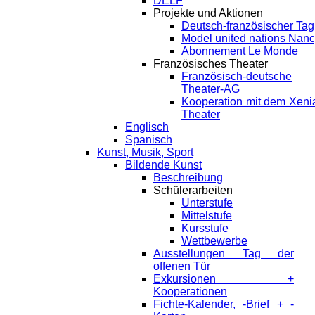
DELF
Projekte und Aktionen
Deutsch-französischer Tag
Model united nations Nan
Abonnement Le Monde
Französisches Theater
Französisch-deutsche
Theater-AG
Kooperation mit dem Xeni
Theater
Englisch
Spanisch
Kunst, Musik, Sport
Bildende Kunst
Beschreibung
Schülerarbeiten
Unterstufe
Mittelstufe
Kursstufe
Wettbewerbe
Ausstellungen Tag der
offenen Tür
Exkursionen +
Kooperationen
Fichte-Kalender, -Brief + -