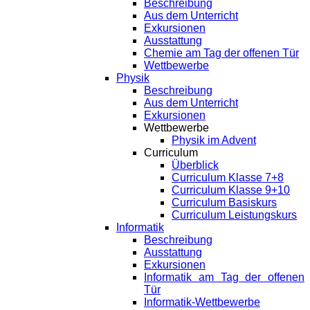
Beschreibung
Aus dem Unterricht
Exkursionen
Ausstattung
Chemie am Tag der offenen Tür
Wettbewerbe
Physik
Beschreibung
Aus dem Unterricht
Exkursionen
Wettbewerbe
Physik im Advent
Curriculum
Überblick
Curriculum Klasse 7+8
Curriculum Klasse 9+10
Curriculum Basiskurs
Curriculum Leistungskurs
Informatik
Beschreibung
Ausstattung
Exkursionen
Informatik am Tag der offenen
Tür
Informatik-Wettbewerbe