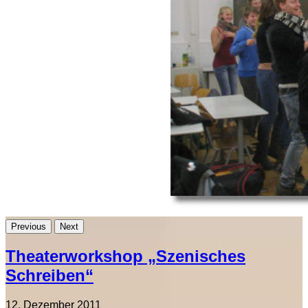
Previous
Next
Theaterworkshop „Szenisches
Schreiben“
12. Dezember 2011