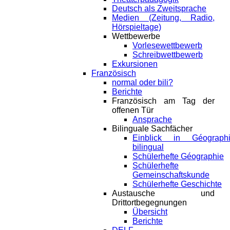
Deutsch als Zweitsprache
Medien (Zeitung, Radio,
Hörspieltage)
Wettbewerbe
Vorlesewettbewerb
Schreibwettbewerb
Exkursionen
Französisch
normal oder bili?
Berichte
Französisch am Tag der
offenen Tür
Ansprache
Bilinguale Sachfächer
Einblick in Géograph
bilingual
Schülerhefte Géographie
Schülerhefte
Gemeinschaftskunde
Schülerhefte Geschichte
Austausche und
Drittortbegegnungen
Übersicht
Berichte