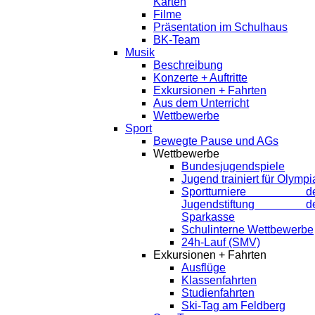
Karten
Filme
Präsentation im Schulhaus
BK-Team
Musik
Beschreibung
Konzerte + Auftritte
Exkursionen + Fahrten
Aus dem Unterricht
Wettbewerbe
Sport
Bewegte Pause und AGs
Wettbewerbe
Bundesjugendspiele
Jugend trainiert für Olympi
Sportturniere de
Jugendstiftung de
Sparkasse
Schulinterne Wettbewerbe
24h-Lauf (SMV)
Exkursionen + Fahrten
Ausflüge
Klassenfahrten
Studienfahrten
Ski-Tag am Feldberg