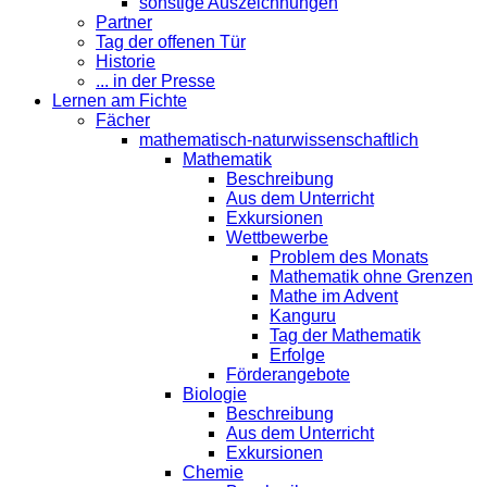
sonstige Auszeichnungen
Partner
Tag der offenen Tür
Historie
... in der Presse
Lernen am Fichte
Fächer
mathematisch-naturwissenschaftlich
Mathematik
Beschreibung
Aus dem Unterricht
Exkursionen
Wettbewerbe
Problem des Monats
Mathematik ohne Grenzen
Mathe im Advent
Kanguru
Tag der Mathematik
Erfolge
Förderangebote
Biologie
Beschreibung
Aus dem Unterricht
Exkursionen
Chemie