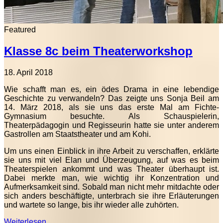
Featured
Klasse 8c beim Theaterworkshop
18. April 2018
Wie schafft man es, ein ödes Drama in eine lebendige
Geschichte zu verwandeln? Das zeigte uns Sonja Beil am
14. März 2018, als sie uns das erste Mal am Fichte-
Gymnasium besuchte. Als Schauspielerin,
Theaterpädagogin und Regisseurin hatte sie unter anderem
Gastrollen am Staatstheater und am Kohi.
Um uns einen Einblick in ihre Arbeit zu verschaffen, erklärte
sie uns mit viel Elan und Überzeugung, auf was es beim
Theaterspielen ankommt und was Theater überhaupt ist.
Dabei merkte man, wie wichtig ihr Konzentration und
Aufmerksamkeit sind. Sobald man nicht mehr mitdachte oder
sich anders beschäftigte, unterbrach sie ihre Erläuterungen
und wartete so lange, bis ihr wieder alle zuhörten.
Weiterlesen ...