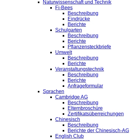
Naturwissenschaft und Technik
Fi-Bees
Beschreibung
Eindrücke
Berichte
Schulgarten
Beschreibung
Berichte
Pflanzensteckbriefe
Umwelt
Beschreibung
Berichte
Veranstaltungstechnik
Beschreibung
Berichte
Anfrageformular
Sprachen
Cambridge AG
Beschreibung
Elternbroschüre
Zertifikatsüberreichungen
Chinesisch
Beschreibung
Berichte der Chinesisch-AG
English Club