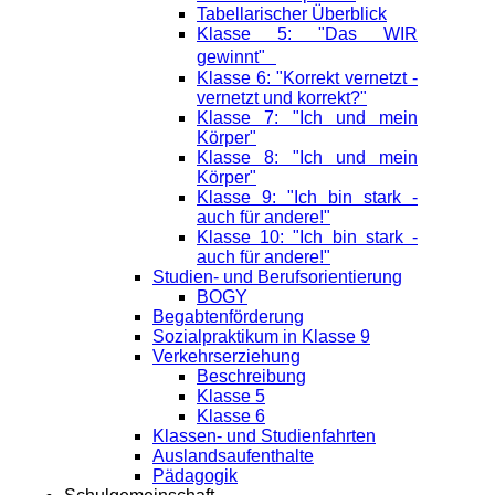
Tabellarischer Überblick
Klasse 5: "Das WIR
gewinnt"
Klasse 6: "Korrekt vernetzt -
vernetzt und korrekt?"
Klasse 7: "Ich und mein
Körper"
Klasse 8: "Ich und mein
Körper"
Klasse 9: "Ich bin stark -
auch für andere!"
Klasse 10: "Ich bin stark -
auch für andere!"
Studien- und Berufsorientierung
BOGY
Begabtenförderung
Sozialpraktikum in Klasse 9
Verkehrserziehung
Beschreibung
Klasse 5
Klasse 6
Klassen- und Studienfahrten
Auslandsaufenthalte
Pädagogik