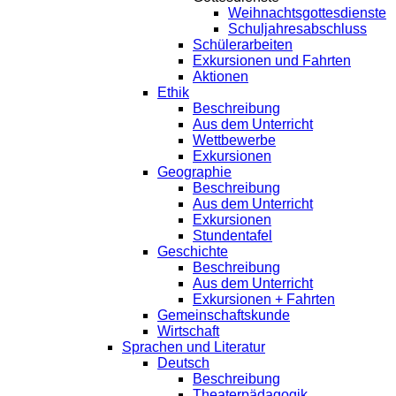
Weihnachtsgottesdienste
Schuljahresabschluss
Schülerarbeiten
Exkursionen und Fahrten
Aktionen
Ethik
Beschreibung
Aus dem Unterricht
Wettbewerbe
Exkursionen
Geographie
Beschreibung
Aus dem Unterricht
Exkursionen
Stundentafel
Geschichte
Beschreibung
Aus dem Unterricht
Exkursionen + Fahrten
Gemeinschaftskunde
Wirtschaft
Sprachen und Literatur
Deutsch
Beschreibung
Theaterpädagogik