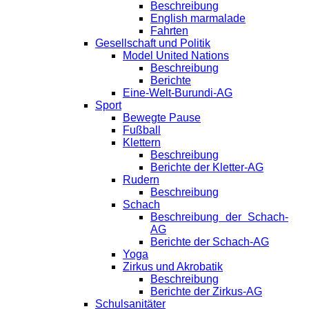
Beschreibung
English marmalade
Fahrten
Gesellschaft und Politik
Model United Nations
Beschreibung
Berichte
Eine-Welt-Burundi-AG
Sport
Bewegte Pause
Fußball
Klettern
Beschreibung
Berichte der Kletter-AG
Rudern
Beschreibung
Schach
Beschreibung der Schach-
AG
Berichte der Schach-AG
Yoga
Zirkus und Akrobatik
Beschreibung
Berichte der Zirkus-AG
Schulsanitäter