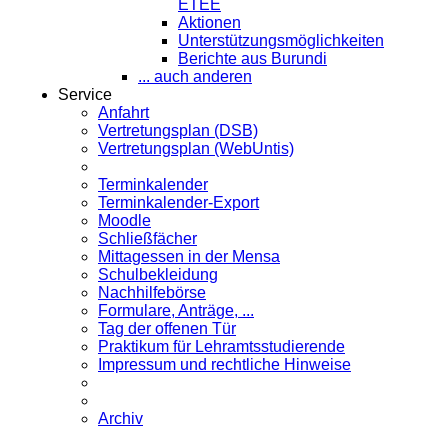
ETEE
Aktionen
Unterstützungsmöglichkeiten
Berichte aus Burundi
... auch anderen
Service
Anfahrt
Vertretungsplan (DSB)
Vertretungsplan (WebUntis)
Terminkalender
Terminkalender-Export
Moodle
Schließfächer
Mittagessen in der Mensa
Schulbekleidung
Nachhilfebörse
Formulare, Anträge, ...
Tag der offenen Tür
Praktikum für Lehramts­studierende
Impressum und rechtliche Hinweise
Archiv