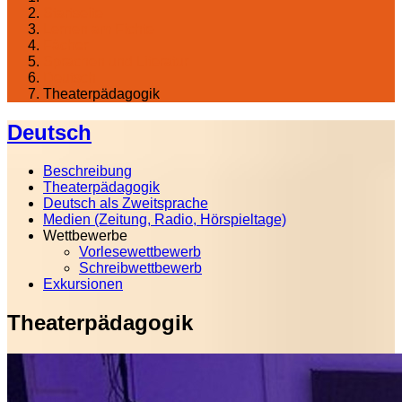
Startseite
Lernen am Fichte
Fächer
Sprachen und Literatur
Deutsch
Theaterpädagogik
Deutsch
Beschreibung
Theaterpädagogik
Deutsch als Zweitsprache
Medien (Zeitung, Radio, Hörspieltage)
Wettbewerbe
Vorlesewettbewerb
Schreibwettbewerb
Exkursionen
Theaterpädagogik