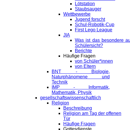
Lötstation
Staubsauger
Wettbewerbe
Jugend forscht
Schul-Robotik-Cup
First Lego League
JIA
Was ist das besondere a
Schülersicht?
Berichte
Häufige Fragen
von Schüler*innen
von Eltern
BNT - Biologie,
Naturphänomene und
Technik
IMP - Informatik,
Mathematik, Physik
gesellschaftswissenschaftlich
Religion
Beschreibung
Religion am Tag der offenen
Tür
Häufige Fragen
Gottesdienste