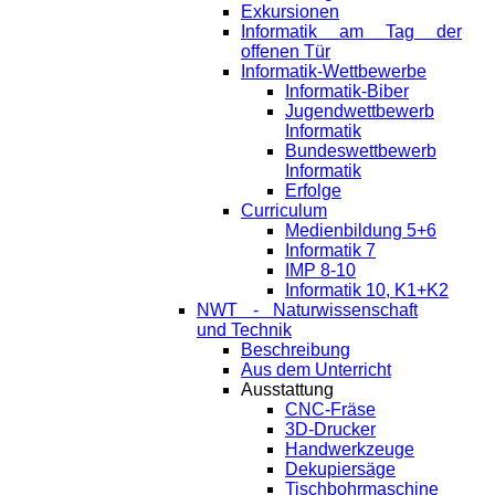
Exkursionen
Informatik am Tag der
offenen Tür
Informatik-Wettbewerbe
Informatik-Biber
Jugendwettbewerb
Informatik
Bundeswettbewerb
Informatik
Erfolge
Curriculum
Medienbildung 5+6
Informatik 7
IMP 8-10
Informatik 10, K1+K2
NWT - Naturwissenschaft
und Technik
Beschreibung
Aus dem Unterricht
Ausstattung
CNC-Fräse
3D-Drucker
Handwerkzeuge
Dekupiersäge
Tischbohrmaschine