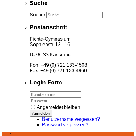
Suche
Suchen
Type 2 or more characters
for results.
Postanschrift
Fichte-Gymnasium
Sophienstr. 12 - 16
D-76133 Karlsruhe
Fon: +49 (0) 721 133-4508
Fax: +49 (0) 721 133-4960
Login Form
Angemeldet bleiben
Anmelden
Benutzername vergessen?
Passwort vergessen?