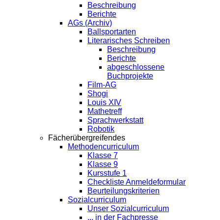
Beschreibung
Berichte
AGs (Archiv)
Ballsportarten
Literarisches Schreiben
Beschreibung
Berichte
abgeschlossene
Buchprojekte
Film-AG
Shogi
Louis XIV
Mathetreff
Sprachwerkstatt
Robotik
Fächerübergreifendes
Methodencurriculum
Klasse 7
Klasse 9
Kursstufe 1
Checkliste Anmeldeformular
Beurteilungskriterien
Sozialcurriculum
Unser Sozialcurriculum
... in der Fachpresse