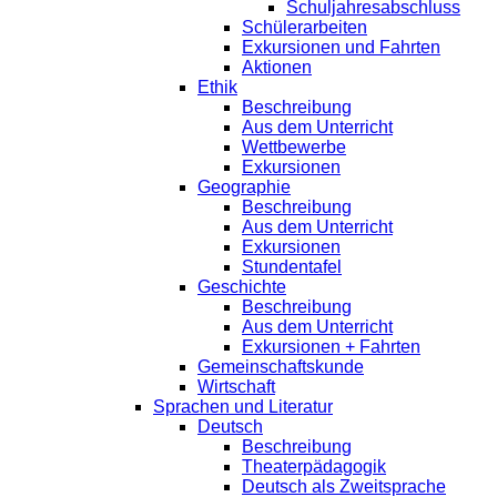
Schuljahresabschluss
Schülerarbeiten
Exkursionen und Fahrten
Aktionen
Ethik
Beschreibung
Aus dem Unterricht
Wettbewerbe
Exkursionen
Geographie
Beschreibung
Aus dem Unterricht
Exkursionen
Stundentafel
Geschichte
Beschreibung
Aus dem Unterricht
Exkursionen + Fahrten
Gemeinschaftskunde
Wirtschaft
Sprachen und Literatur
Deutsch
Beschreibung
Theaterpädagogik
Deutsch als Zweitsprache