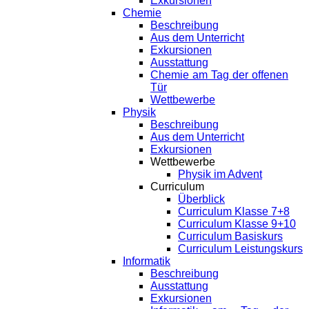
Exkursionen
Chemie
Beschreibung
Aus dem Unterricht
Exkursionen
Ausstattung
Chemie am Tag der offenen
Tür
Wettbewerbe
Physik
Beschreibung
Aus dem Unterricht
Exkursionen
Wettbewerbe
Physik im Advent
Curriculum
Überblick
Curriculum Klasse 7+8
Curriculum Klasse 9+10
Curriculum Basiskurs
Curriculum Leistungskurs
Informatik
Beschreibung
Ausstattung
Exkursionen